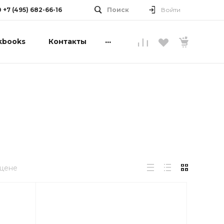
0 +7 (495) 682-66-16
Поиск
Войти
...
kbooks
Контакты
 цене