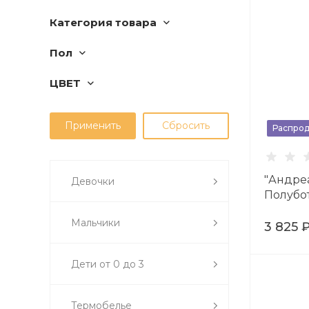
Категория товара
Пол
ЦВЕТ
Распро
"Андре
Девочки
Полубот
Мальчики
3 825 
Дети от 0 до 3
Термобелье