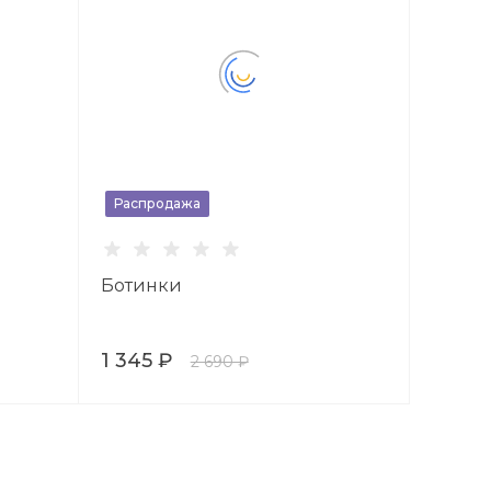
Распродажа
Ботинки
1 345 ₽
2 690 ₽