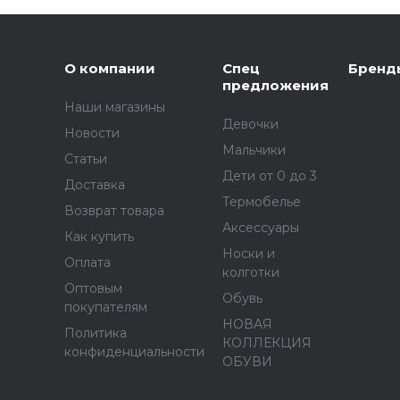
,
О компании
Спец
Бренд
предложения
Наши магазины
Девочки
Новости
Мальчики
Статьи
Дети от 0 до 3
Доставка
Термобелье
Возврат товара
Аксессуары
Как купить
Носки и
Оплата
колготки
Оптовым
Обувь
покупателям
НОВАЯ
Политика
КОЛЛЕКЦИЯ
конфиденциальности
ОБУВИ