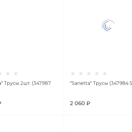
a" Трусы 2шт. (347987
"Sanetta" Трусы (347984 
₽
2 060 ₽