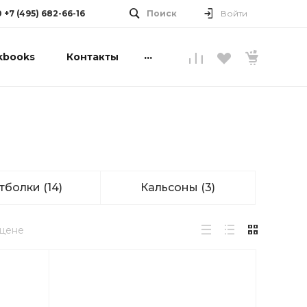
0 +7 (495) 682-66-16
Поиск
Войти
...
kbooks
Контакты
тболки
(14)
Кальсоны
(3)
 цене