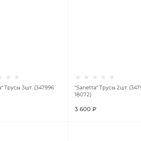
a" Трусы 3шт. (347996
"Sanetta" Трусы 2шт. (34
18072)
₽
3 600 ₽