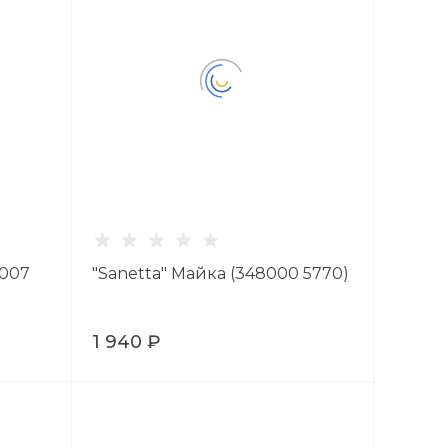
8007
"Sanetta" Майка (348000 5770)
1 940 ₽