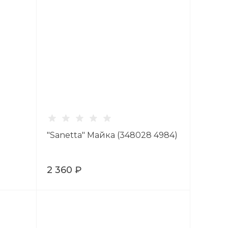
"Sanetta" Майка (348028 4984)
2 360 ₽