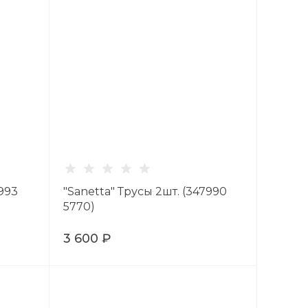
7993
"Sanetta" Трусы 2шт. (347990
5770)
3 600 ₽