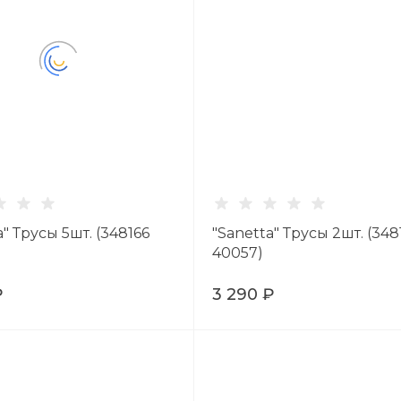
a" Трусы 5шт. (348166
"Sanetta" Трусы 2шт. (348
40057)
₽
3 290 ₽