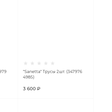
7979
"Sanetta" Трусы 2шт. (347976
4985)
3 600 ₽