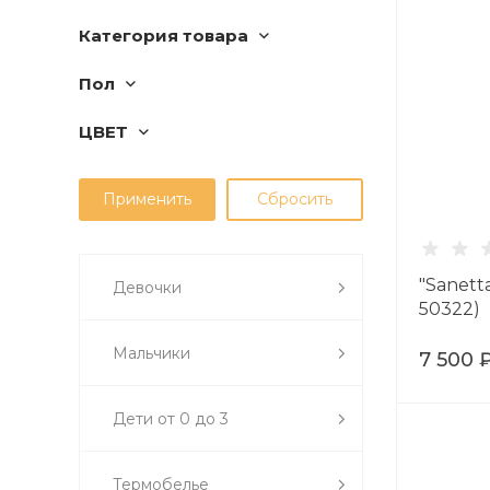
Категория товара
Пол
ЦВЕТ
"Sanett
Девочки
50322)
Мальчики
7 500 
Дети от 0 до 3
Термобелье