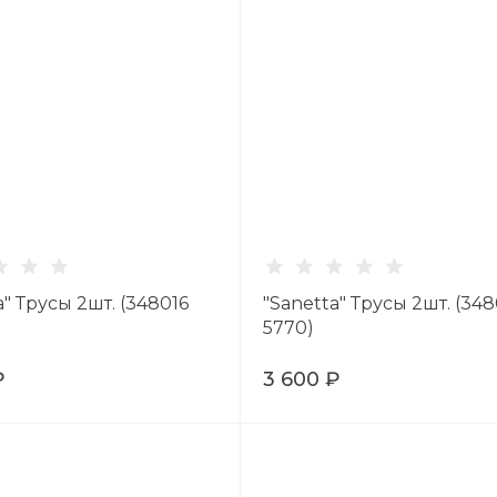
a" Трусы 2шт. (348016
"Sanetta" Трусы 2шт. (34
5770)
₽
3 600 ₽