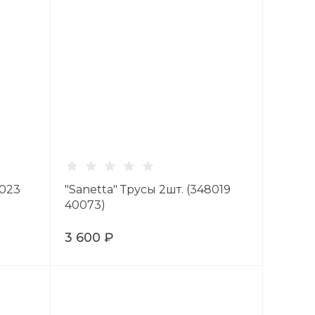
8023
"Sanetta" Трусы 2шт. (348019
40073)
3 600 ₽