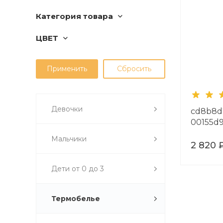
Категория товара
ЦВЕТ
Девочки
cd8b8d7
00155d
Мальчики
2 820 
Дети от 0 до 3
Термобелье