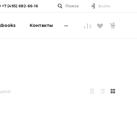
0 +7 (495) 682-66-16
Поиск
Войти
...
kbooks
Контакты
 цене