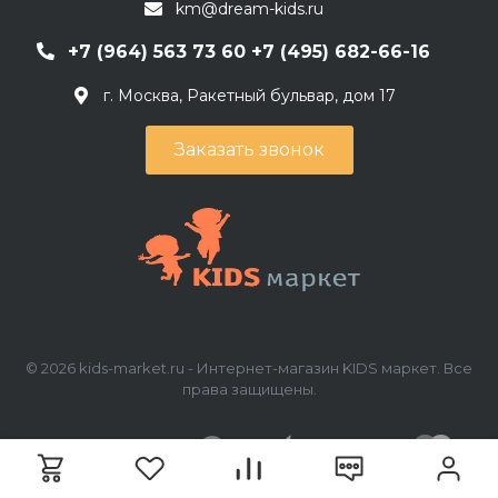
km@dream-kids.ru
+7 (964) 563 73 60 +7 (495) 682-66-16
г. Москва, Ракетный бульвар, дом 17
Заказать звонок
© 2026 kids-market.ru - Интернет-магазин KIDS маркет. Все
права защищены.