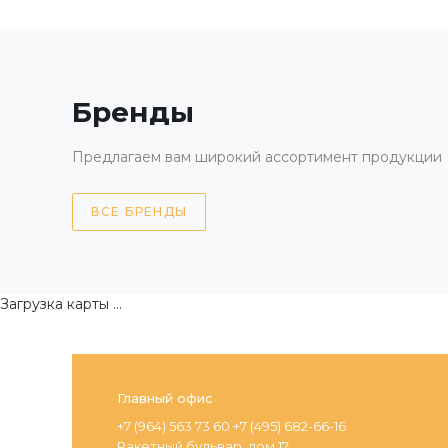
Бренды
Предлагаем вам широкий ассортимент продукции
ВСЕ БРЕНДЫ
Загрузка карты ...
Главный офис
+7 (964) 563 73 60 +7 (495) 682-66-16
Ракетный бульвар, дом 17