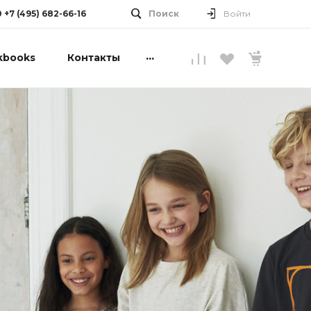
0 +7 (495) 682-66-16
Поиск
Войти
...
kbooks
Контакты