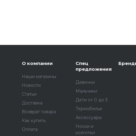
,
О компании
Спец
Бренд
предложения
Наши магазины
Девочки
Новости
Мальчики
Статьи
Дети от 0 до 3
Доставка
Термобелье
Возврат товара
Аксессуары
Как купить
Носки и
Оплата
колготки