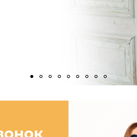
вонок