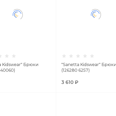
a Kidswear" Брюки
"Sanetta Kidswear" Брюк
 40060)
(126280 6257)
₽
3 610 ₽