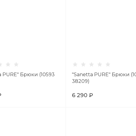
a PURE" Брюки (10593
"Sanetta PURE" Брюки (1
38209)
₽
6 290 ₽