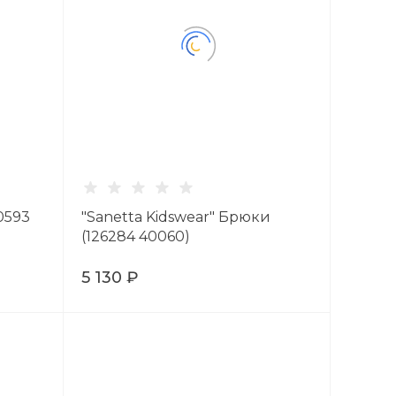
0593
"Sanetta Kidswear" Брюки
(126284 40060)
5 130 ₽