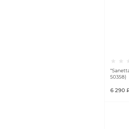
"Sanett
50358)
6 290 