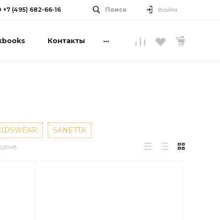
0 +7 (495) 682-66-16
Поиск
Войти
...
kbooks
Контакты
KIDSWEAR
SANETTA
 цене