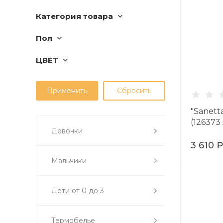
Категория товара
Пол
ЦВЕТ
"Sanett
(126373
Девочки
3 610 
Мальчики
Дети от 0 до 3
Термобелье