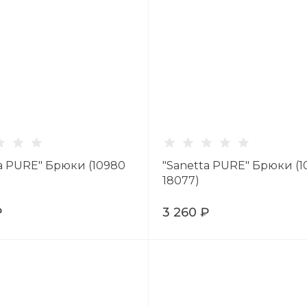
a PURE" Брюки (10980
"Sanetta PURE" Брюки (
18077)
₽
3 260 ₽