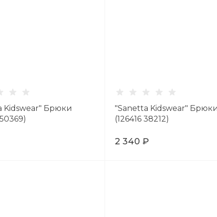
a Kidswear" Брюки
"Sanetta Kidswear" Брюк
 50369)
(126416 38212)
₽
2 340 ₽