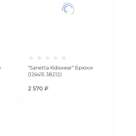
и
"Sanetta Kidswear" Брюки
(126415 38212)
2 570 ₽