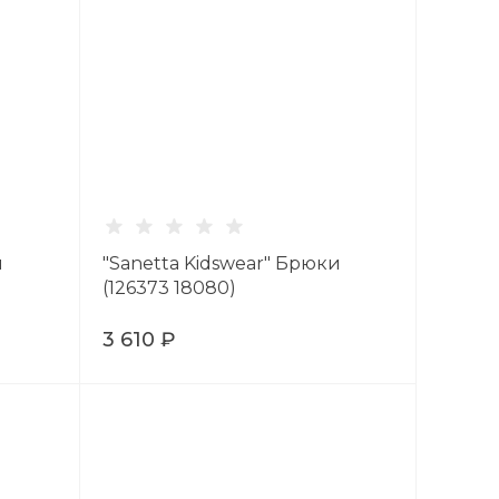
и
"Sanetta Kidswear" Брюки
(126373 18080)
3 610 ₽