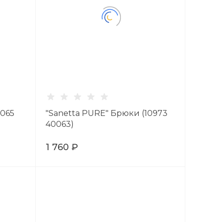
1065
"Sanetta PURE" Брюки (10973
40063)
1 760 ₽