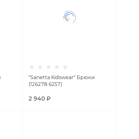
и
"Sanetta Kidswear" Брюки
(126278 6257)
2 940 ₽