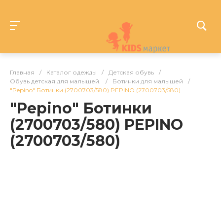
Главная
/
Каталог одежды
/
Детская обувь
/
Обувь детская для малышей.
/
Ботинки для малышей
/
"Pepino" Ботинки (2700703/580) PEPINO (2700703/580)
"Pepino" Ботинки
(2700703/580) PEPINO
(2700703/580)