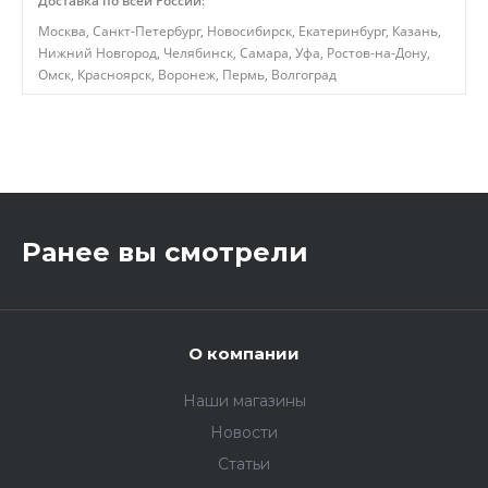
Доставка по всей России:
Москва, Санкт-Петербург, Новосибирск, Екатеринбург, Казань,
Нижний Новгород, Челябинск, Самара, Уфа, Ростов-на-Дону,
Омск, Красноярск, Воронеж, Пермь, Волгоград
,
Ранее вы смотрели
О компании
Наши магазины
Новости
Статьи