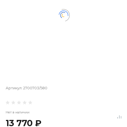
Артикул:
2700703/580
Нет в наличии
13 770 ₽