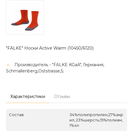
"FALKE" Носки Active Warm (10450/6120)
Производитель -
"FALKE KGaA", Германия,
Schmallenberg,Oststrasse,5;
Характеристики
Отзывы
Состав
34%полипропилен,27%акр
ил, 23%шерсть,15%полиам,
1%эл