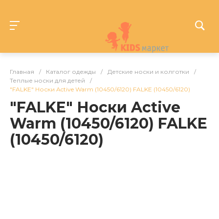
Главная
/
Каталог одежды
/
Детские носки и колготки
/
Теплые носки для детей
/
"FALKE" Носки Active Warm (10450/6120) FALKE (10450/6120)
"FALKE" Носки Active
Warm (10450/6120) FALKE
(10450/6120)