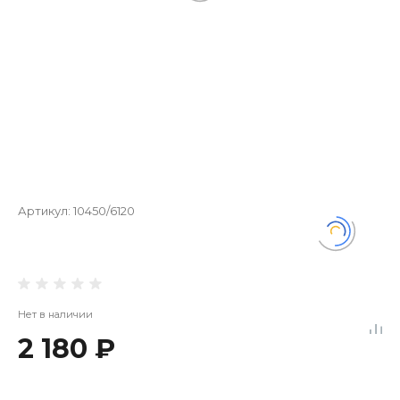
Артикул:
10450/6120
Нет в наличии
2 180 ₽