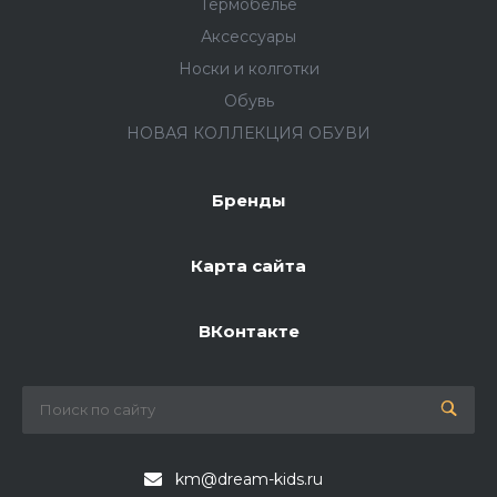
Термобелье
Аксессуары
Носки и колготки
Обувь
НОВАЯ КОЛЛЕКЦИЯ ОБУВИ
Бренды
Карта сайта
ВКонтакте
km@dream-kids.ru