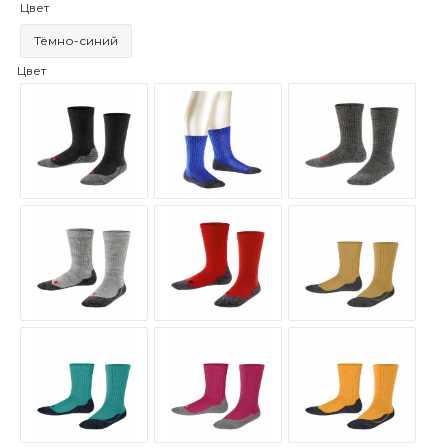
Цвет
Тёмно-синий
Цвет