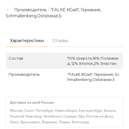
Производитель -
"FALKE KGaA", Германия,
Schmallenberg,Oststrasse,5;
Характеристики
Отзывы
Состав
70% Шерсть,16% Полиами
д, 12% Хлопок,2% Эластан
Производитель
"FALKE KGaA", Германия, Sc
hmallenberg,Oststrasse,5
Доставка по всей России:
Москва, Санкт-Петербург, Новосибирск, Екатеринбург, Казань,
Нижний Новгород, Челябинск, Самара, Уфа, Ростов-на-Дону,
Омск, Красноярск, Воронеж, Пермь, Волгоград