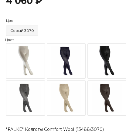
4 060 ₽
Цвет
Серый 3070
Цвет
"FALKE" Колготы Comfort Wool (13488/3070)