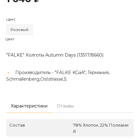
Цвет
Розовый
Цвет
"FALKE" Колготы Autumn Days (13517/8660)
Производитель -
"FALKE KGaA", Германия,
Schmallenberg,Oststrasse,5;
Характеристики
Отзывы
Состав
78% Хлопок, 22% Полиами
д