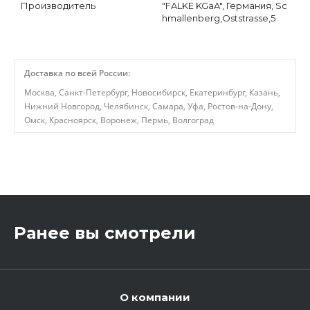
Производитель
"FALKE KGaA", Германия, Sc
hmallenberg,Oststrasse,5
Доставка по всей России:
Москва, Санкт-Петербург, Новосибирск, Екатеринбург, Казань,
Нижний Новгород, Челябинск, Самара, Уфа, Ростов-на-Дону,
Омск, Красноярск, Воронеж, Пермь, Волгоград
,
Ранее вы смотрели
О компании