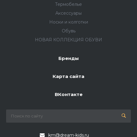
Термобелье
Аксессуары
Носки и колготки
Обувь
НОВАЯ КОЛЛЕКЦИЯ ОБУВИ
Бренды
Карта сайта
ВКонтакте
km@dream-kids.ru