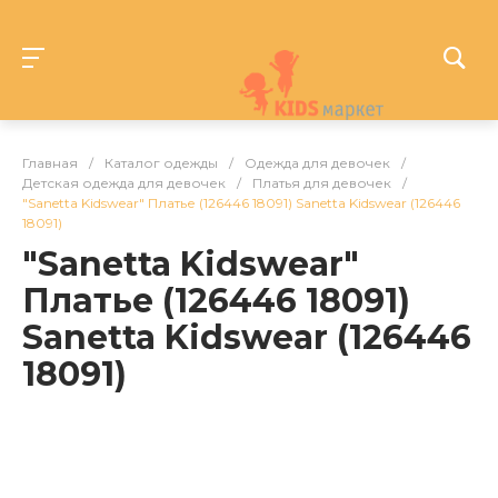
Главная
/
Каталог одежды
/
Одежда для девочек
/
Детская одежда для девочек
/
Платья для девочек
/
"Sanetta Kidswear" Платье (126446 18091) Sanetta Kidswear (126446
18091)
"Sanetta Kidswear"
Платье (126446 18091)
Sanetta Kidswear (126446
18091)