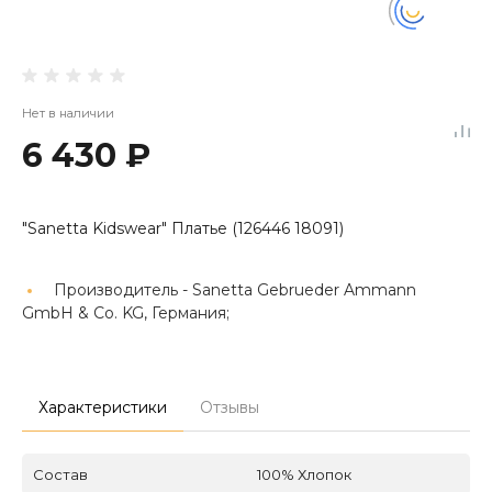
Нет в наличии
6 430 ₽
"Sanetta Kidswear" Платье (126446 18091)
Производитель -
Sanetta Gebrueder Ammann
GmbH & Co. KG, Германия;
Характеристики
Отзывы
Состав
100% Хлопок