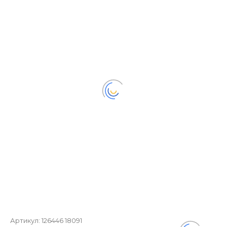
Артикул:
126446 18091