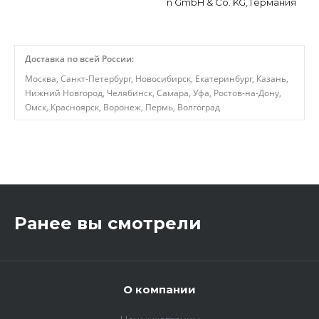
n GmbH & Co. KG, Германия
Доставка по всей России:
Москва, Санкт-Петербург, Новосибирск, Екатеринбург, Казань,
Нижний Новгород, Челябинск, Самара, Уфа, Ростов-на-Дону,
Омск, Красноярск, Воронеж, Пермь, Волгоград
,
Ранее вы смотрели
О компании