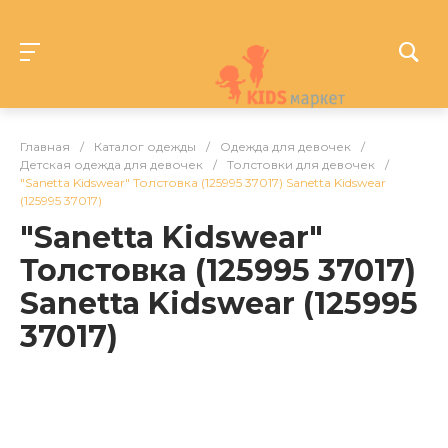
Главная
/
Каталог одежды
/
Одежда для девочек
/
Детская одежда для девочек
/
Толстовки для девочек
/
"Sanetta Kidswear" Толстовка (125995 37017) Sanetta Kidswear
(125995 37017)
"Sanetta Kidswear"
Толстовка (125995 37017)
Sanetta Kidswear (125995
37017)