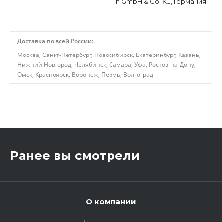
n GmbH & Co. KG, Германия
Доставка по всей России:
Москва, Санкт-Петербург, Новосибирск, Екатеринбург, Казань,
Нижний Новгород, Челябинск, Самара, Уфа, Ростов-на-Дону,
Омск, Красноярск, Воронеж, Пермь, Волгоград
,
Ранее вы смотрели
О компании