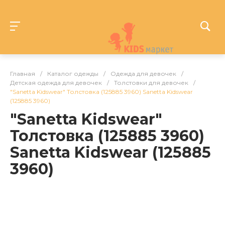
Главная
/
Каталог одежды
/
Одежда для девочек
/
Детская одежда для девочек
/
Толстовки для девочек
/
"Sanetta Kidswear" Толстовка (125885 3960) Sanetta Kidswear
(125885 3960)
"Sanetta Kidswear"
Толстовка (125885 3960)
Sanetta Kidswear (125885
3960)