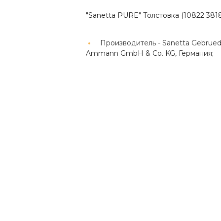
"Sanetta PURE" Толстовка (10822 381
Производитель -
Sanetta Gebrued
Ammann GmbH & Co. KG, Германия;