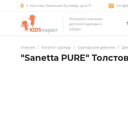
г. Москва, Ракетный бульвар, дом 17
km@dr
Интернет-магазин
детской одежды и
обуви
Главная
/
Каталог одежды
/
Одежда для девочек
/
Де
"Sanetta PURE" Толстов