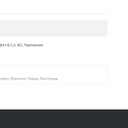
H & Co. KG, Германия
оярск, Воронеж, Пермь, Волгоград