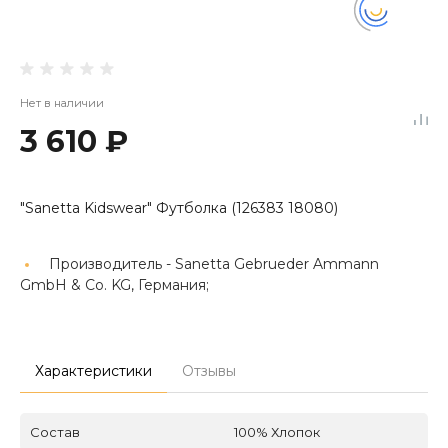
Нет в наличии
3 610 ₽
"Sanetta Kidswear" Футболка (126383 18080)
Производитель -
Sanetta Gebrueder Ammann
GmbH & Co. KG, Германия;
Характеристики
Отзывы
Состав
100% Хлопок