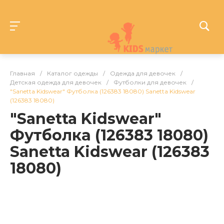
Главная
/
Каталог одежды
/
Одежда для девочек
/
Детская одежда для девочек
/
Футболки для девочек
/
"Sanetta Kidswear" Футболка (126383 18080) Sanetta Kidswear
(126383 18080)
"Sanetta Kidswear"
Футболка (126383 18080)
Sanetta Kidswear (126383
18080)