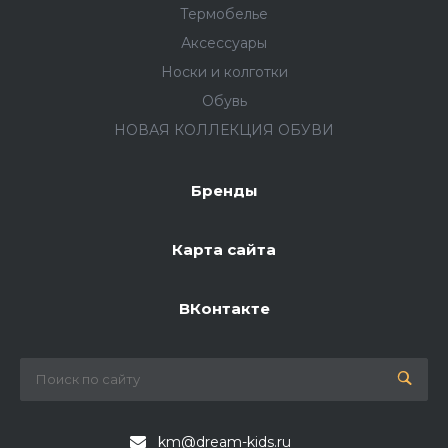
Термобелье
Аксессуары
Носки и колготки
Обувь
НОВАЯ КОЛЛЕКЦИЯ ОБУВИ
Бренды
Карта сайта
ВКонтакте
km@dream-kids.ru