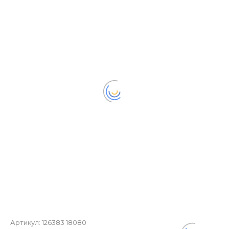
Артикул:
126383 18080