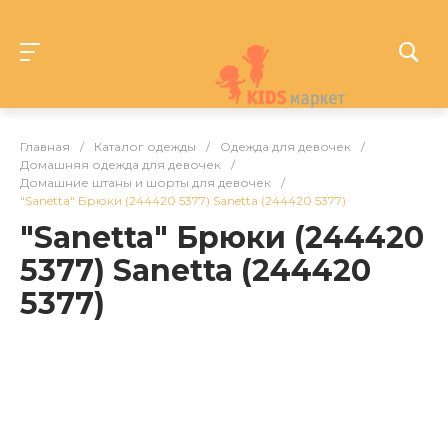
Главная
/
Каталог одежды
/
Одежда для девочек
/
Домашняя одежда для девочек
/
Домашние штаны и шорты для девочек
/
"Sanetta" Брюки (244420 5377) Sanetta (244420 5377)
"Sanetta" Брюки (244420
5377) Sanetta (244420
5377)