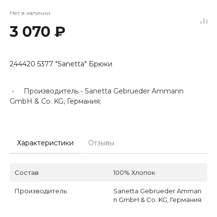
Нет в наличии
3 070 ₽
244420 5377 "Sanetta" Брюки
Производитель -
Sanetta Gebrueder Ammann
GmbH & Co. KG, Германия;
Характеристики
Отзывы
Состав
100% Хлопок
Производитель
Sanetta Gebrueder Amman
n GmbH & Co. KG, Германия