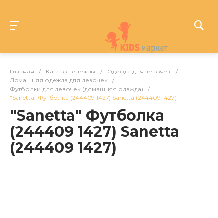
Главная
/
Каталог одежды
/
Одежда для девочек
/
Домашняя одежда для девочек
/
Футболки для девочек (домашняя одежда)
/
"Sanetta" Футболка (244409 1427) Sanetta (244409 1427)
"Sanetta" Футболка
(244409 1427) Sanetta
(244409 1427)