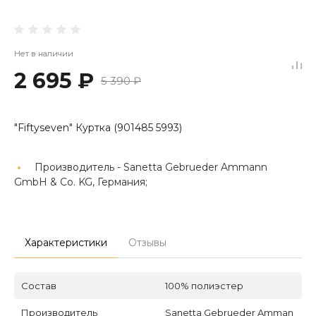
Нет в наличии
2 695 ₽
5 390 ₽
"Fiftyseven" Куртка (901485 5993)
Производитель -
Sanetta Gebrueder Ammann
GmbH & Co. KG, Германия;
Характеристики
Отзывы
Состав
100% полиэстер
Производитель
Sanetta Gebrueder Amman