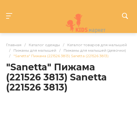
Главная
/
Каталог одежды
/
Каталог товаров для малышей
/
Пижамы для малышей
/
Пижамы для малышей (девочки)
/
"Sanetta" Пижама (221526 3813) Sanetta (221526 3813)
"Sanetta" Пижама
(221526 3813) Sanetta
(221526 3813)