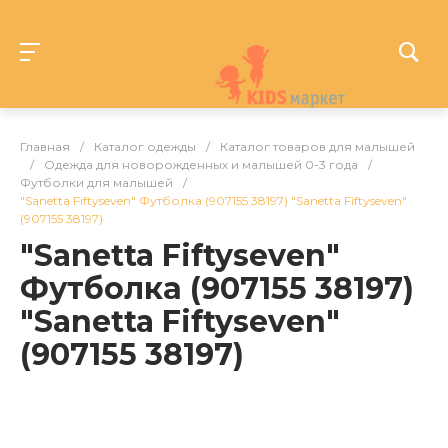
Главная
/
Каталог одежды
/
Каталог товаров для малышей
/
Одежда для новорожденных и малышей 0-3 года
/
Футболки для малышей
/
"Sanetta Fiftyseven" Футболка (907155 38197) "Sanetta Fiftyseven"
(907155 38197)
"Sanetta Fiftyseven"
Футболка (907155 38197)
"Sanetta Fiftyseven"
(907155 38197)