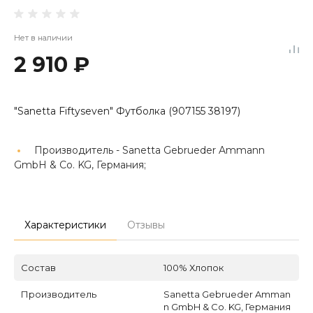
Нет в наличии
2 910 ₽
"Sanetta Fiftyseven" Футболка (907155 38197)
Производитель -
Sanetta Gebrueder Ammann
GmbH & Co. KG, Германия;
Характеристики
Отзывы
Состав
100% Хлопок
Производитель
Sanetta Gebrueder Amman
n GmbH & Co. KG, Германия