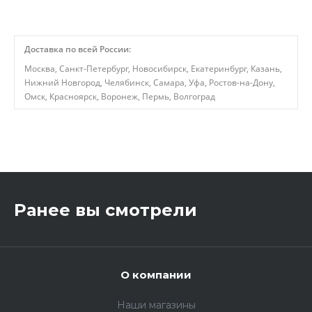
Доставка по всей России:
Москва, Санкт-Петербург, Новосибирск, Екатеринбург, Казань,
Нижний Новгород, Челябинск, Самара, Уфа, Ростов-на-Дону,
Омск, Красноярск, Воронеж, Пермь, Волгоград
,
Ранее вы смотрели
О компании
Наши магазины