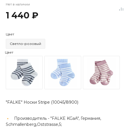
Нет в наличии
1 440 ₽
Цвет
Светло-розовый
Цвет
"FALKE" Носки Stripe (10045/8900)
Производитель -
"FALKE KGaA", Германия,
Schmallenberg,Oststrasse,5;