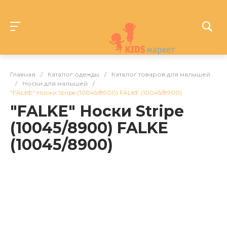
Главная
/
Каталог одежды
/
Каталог товаров для малышей
/
Носки для малышей
/
"FALKE" Носки Stripe (10045/8900) FALKE (10045/8900)
"FALKE" Носки Stripe
(10045/8900) FALKE
(10045/8900)