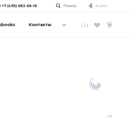
0 +7 (495) 682-66-16
Поиск
Войти
...
kbooks
Контакты