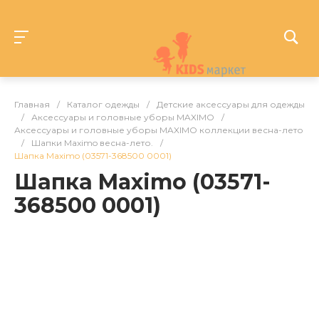
Главная
/
Каталог одежды
/
Детские аксессуары для одежды
/
Аксессуары и головные уборы MAXIMO
/
Аксессуары и головные уборы MAXIMO коллекции весна-лето
/
Шапки Maximo весна-лето.
/
Шапка Maximo (03571-368500 0001)
Шапка Maximo (03571-
368500 0001)