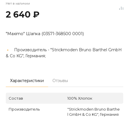
Нет в наличии
2 640 ₽
"Maximo" Шапка (03571-368500 0001)
Производитель -
"Strickmoden Bruno Barthel GmbH
& Co KG", Германия;
Характеристики
Отзывы
Состав
100% Хлопок
Производитель
"Strickmoden Bruno Barthe
l GmbH & Co KG", Германия