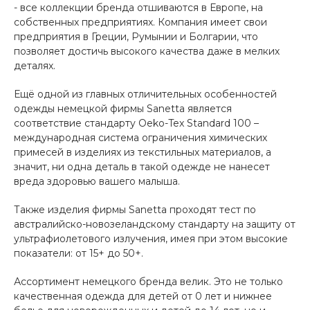
- все коллекции бренда отшиваются в Европе, на
собственных предприятиях. Компания имеет свои
предприятия в Греции, Румынии и Болгарии, что
позволяет достичь высокого качества даже в мелких
деталях.
Ещё одной из главных отличительных особенностей
одежды немецкой фирмы Sanetta является
соответствие стандарту Oeko-Tex Standard 100 –
международная система ограничения химических
примесей в изделиях из текстильных материалов, а
значит, ни одна деталь в такой одежде не нанесет
вреда здоровью вашего малыша.
Также изделия фирмы Sanetta проходят тест по
австралийско-новозеландскому стандарту на защиту от
ультрафиолетового излучения, имея при этом высокие
показатели: от 15+ до 50+.
Ассортимент немецкого бренда велик. Это не только
качественная одежда для детей от 0 лет и нижнее