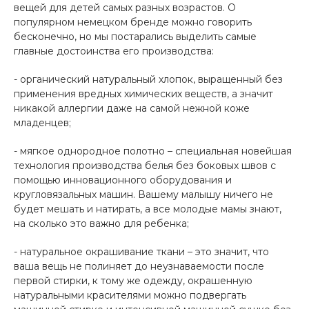
вещей для детей самых разных возрастов. О
популярном немецком бренде можно говорить
бесконечно, но мы постарались выделить самые
главные достоинства его производства:
- органический натуральный хлопок, выращенный без
применения вредных химических веществ, а значит
никакой аллергии даже на самой нежной коже
младенцев;
- мягкое однородное полотно – специальная новейшая
технология производства белья без боковых швов с
помощью инновационного оборудования и
кругловязальных машин. Вашему малышу ничего не
будет мешать и натирать, а все молодые мамы знают,
на сколько это важно для ребенка;
- натуральное окрашивание ткани – это значит, что
ваша вещь не полиняет до неузнаваемости после
первой стирки, к тому же одежду, окрашенную
натуральными красителями можно подвергать