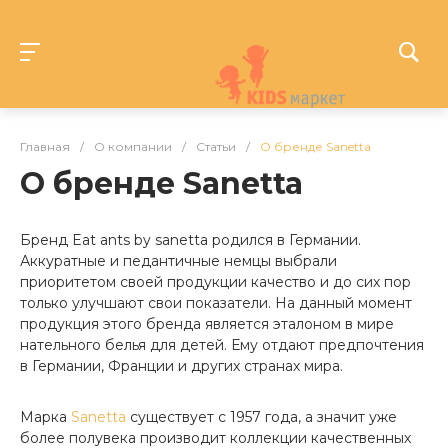
Главная
/
О компании
/
Статьи
/
О бренде Sanetta
О бренде Sanetta
Бренд Eat ants by sanetta родился в Германии.
Аккуратные и педантичные немцы выбрали
приоритетом своей продукции качество и до сих пор
только улучшают свои показатели. На данный момент
продукция этого бренда является эталоном в мире
нательного белья для детей. Ему отдают предпочтения
в Германии, Франции и других странах мира.
Марка
Sanetta
существует с 1957 года, а значит уже
более полувека производит коллекции качественных