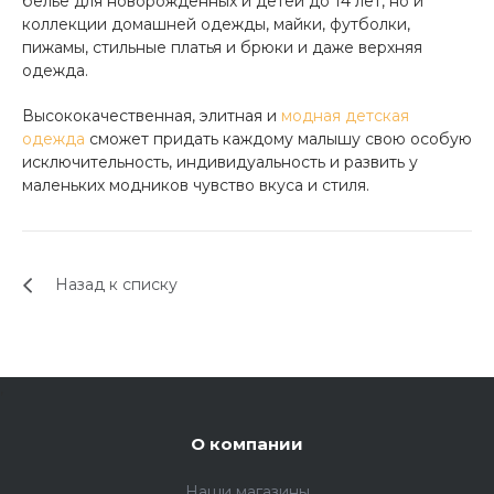
белье для новорожденных и детей до 14 лет, но и
коллекции домашней одежды, майки, футболки,
пижамы, стильные платья и брюки и даже верхняя
одежда.
Высококачественная, элитная и
модная детская
одежда
сможет придать каждому малышу свою особую
исключительность, индивидуальность и развить у
маленьких модников чувство вкуса и стиля.
Назад к списку
,
О компании
Наши магазины