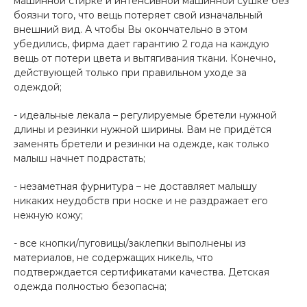
машинной стирке и интенсивной машинной сушке без
боязни того, что вещь потеряет свой изначальный
внешний вид. А чтобы Вы окончательно в этом
убедились, фирма дает гарантию 2 года на каждую
вещь от потери цвета и вытягивания ткани. Конечно,
действующей только при правильном уходе за
одеждой;
- идеальные лекала – регулируемые бретели нужной
длины и резинки нужной ширины. Вам не придётся
заменять бретели и резинки на одежде, как только
малыш начнет подрастать;
- незаметная фурнитура – не доставляет малышу
никаких неудобств при носке и не раздражает его
нежную кожу;
- все кнопки/пуговицы/заклепки выполнены из
материалов, не содержащих никель, что
подтверждается сертификатами качества. Детская
одежда полностью безопасна;