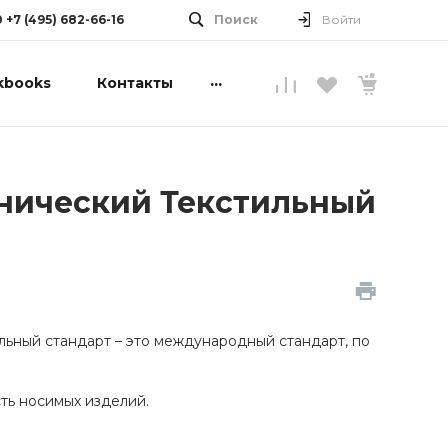
0 +7 (495) 682-66-16
Поиск
Войти
...
kbooks
Контакты
ганический Текстильный
тильный стандарт – это международный стандарт, по
ть носимых изделий.