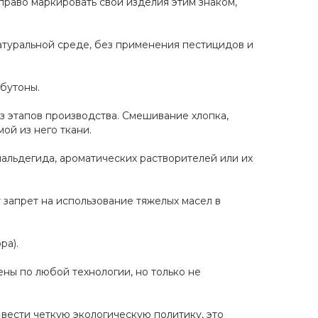
 право маркировать свои изделия этим знаком,
натуральной среде, без применения пестицидов и
 бутоны.
з этапов производства. Смешивание хлопка,
ой из него ткани.
мальдегида, ароматических растворителей или их
 запрет на использование тяжелых масел в
ра).
ены по любой технологии, но только не
ести четкую экологическую политику, это