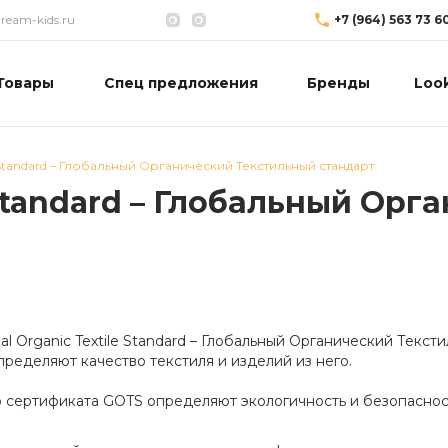
eam-kids.ru
+7 (964) 563 73 6
Товары
Спец предложения
Бренды
Loo
le Standard – Глобальный Органический Текстильный стандарт
e Standard – Глобальный Ор
al Organic Textile Standard – Глобальный Органический Текс
пределяют качество текстиля и изделий из него.
 сертификата GOTS определяют экологичность и безопаснос