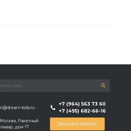
+7 (964) 563 73 60
m@dream-kids.ru
+7 (495) 682-66-16
. Москва, Ракетный
Заказать звонок
ульвар, дом 17