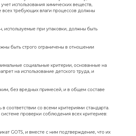
 учет использования химических веществ,
ле всех требующих влаги процессов должны
н, используемые при упаковки, должны быть
лжны быть строго ограничены в отношении
имальные социальные критерии, основанные на
апрет на использование детского труда, и
ким, без вредных примесей, и в общем составе
 в соответствии со всеми критериями стандарта.
 системе проверки соблюдения всех критериев:
кат GOTS, и вместе с ним подтверждение, что их