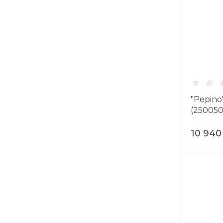
"Pepino
(250050
10 940