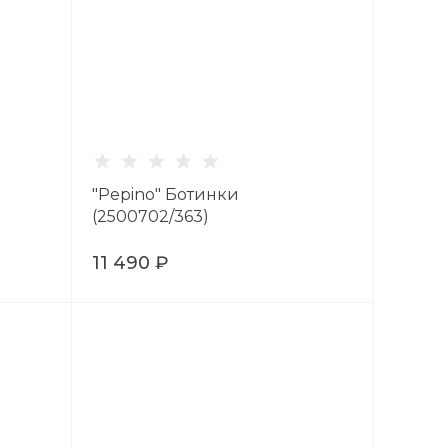
"Pepino" Ботинки
(2500702/363)
11 490 ₽