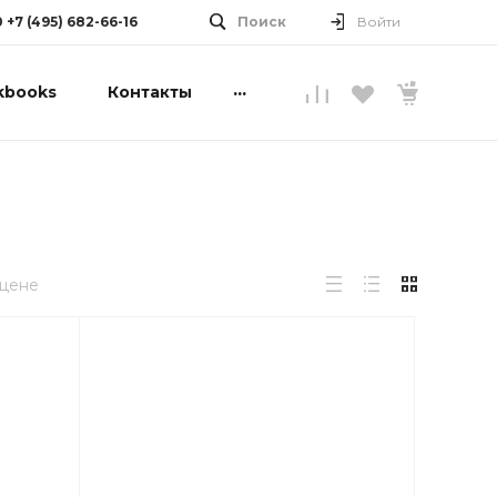
0 +7 (495) 682-66-16
Поиск
Войти
...
kbooks
Контакты
 цене