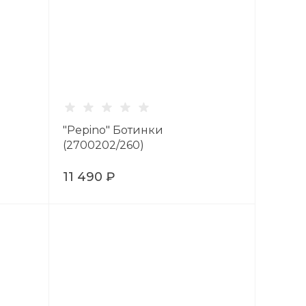
"Pepino" Ботинки
(2700202/260)
11 490 ₽