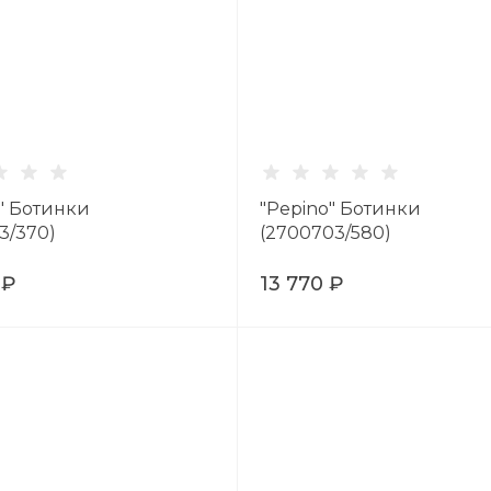
" Ботинки
"Pepino" Ботинки
3/370)
(2700703/580)
 ₽
13 770 ₽