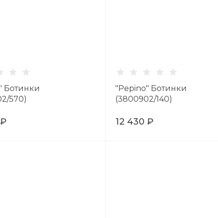
" Ботинки
"Pepino" Ботинки
2/570)
(3800902/140)
 ₽
12 430 ₽