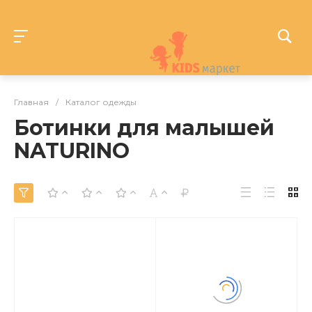
Главная
/
Каталог одежды
Ботинки для малышей
NATURINO