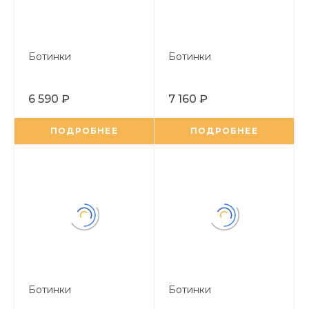
Ботинки
Ботинки
6 590 ₽
7 160 ₽
ПОДРОБНЕЕ
ПОДРОБНЕЕ
Ботинки
Ботинки