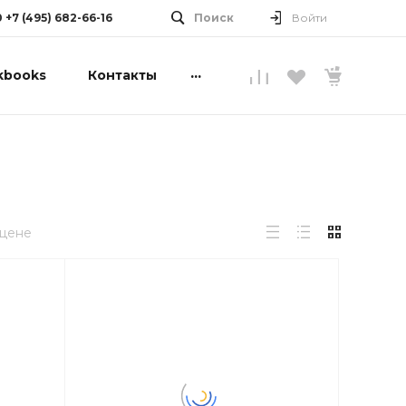
0 +7 (495) 682-66-16
Поиск
Войти
...
kbooks
Контакты
 цене