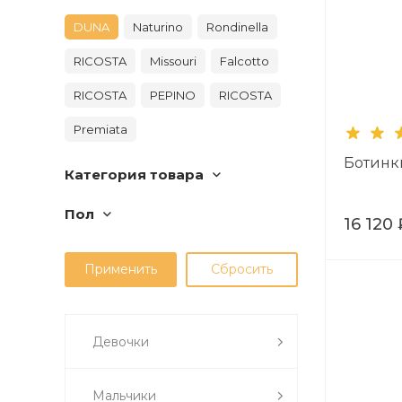
DUNA
Naturino
Rondinella
RICOSTA
Missouri
Falcotto
RICOSTA
PEPINO
RICOSTA
Premiata
Ботинк
Категория товара
Пол
16 120 
Девочки
Мальчики