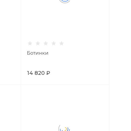
Ботинки
14 820 ₽