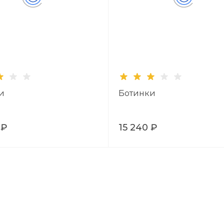
и
Ботинки
 ₽
15 240 ₽