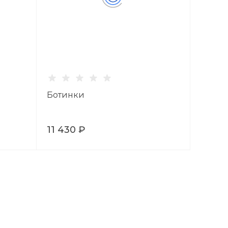
Ботинки
11 430 ₽