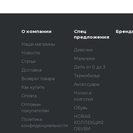
,
О компании
Спец
Бренд
предложения
Наши магазины
Девочки
Новости
Мальчики
Статьи
Дети от 0 до 3
Доставка
Термобелье
Возврат товара
Аксессуары
Как купить
Носки и
Оплата
колготки
Оптовым
Обувь
покупателям
НОВАЯ
Политика
КОЛЛЕКЦИЯ
конфиденциальности
ОБУВИ