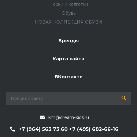
Носки и колготки
Обувь
НОВАЯ КОЛЛЕКЦИЯ ОБУВИ
Бренды
Карта сайта
ВКонтакте
km@dream-kids.ru
+7 (964) 563 73 60 +7 (495) 682-66-16