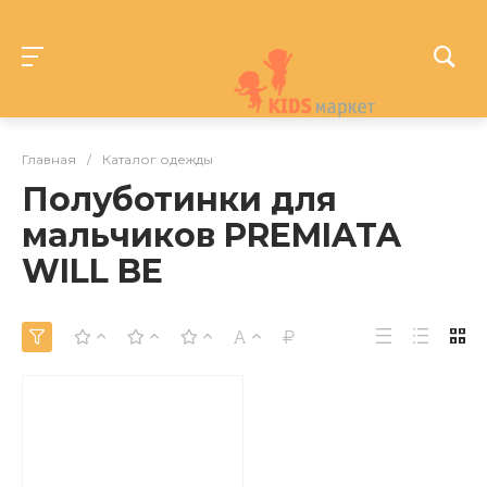
Главная
/
Каталог одежды
Полуботинки для
мальчиков PREMIATA
WILL BE