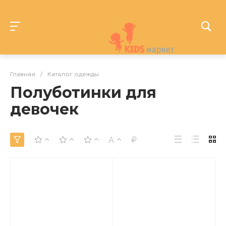
Главная
/
Каталог одежды
Полуботинки для
девочек