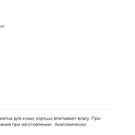
er
ятна для кожи, хорошо впитывает влагу. При
вания при изготовлении. Анатомически