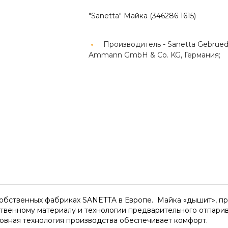
"Sanetta" Майка (346286 1615)
Производитель -
Sanetta Gebrued
Ammann GmbH & Co. KG, Германия;
обственных фабриках SANETTA в Европе. Майка «дышит», при
ственному материалу и технологии предварительного отпари
овная технология производства обеспечивает комфорт.