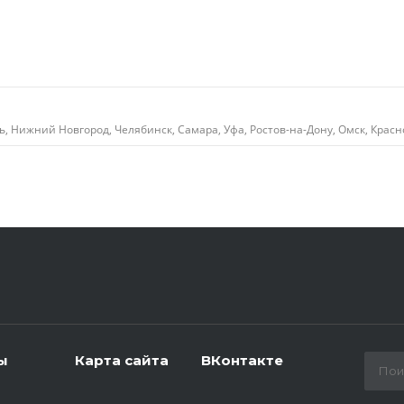
ь, Нижний Новгород, Челябинск, Самара, Уфа, Ростов-на-Дону, Омск, Красн
ы
Карта сайта
ВКонтакте