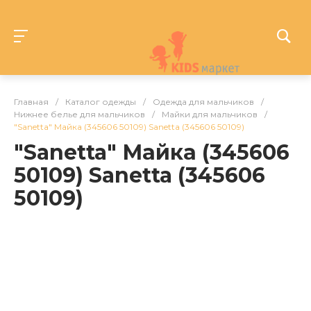
Главная
/
Каталог одежды
/
Одежда для мальчиков
/
Нижнее белье для мальчиков
/
Майки для мальчиков
/
"Sanetta" Майка (345606 50109) Sanetta (345606 50109)
"Sanetta" Майка (345606
50109) Sanetta (345606
50109)