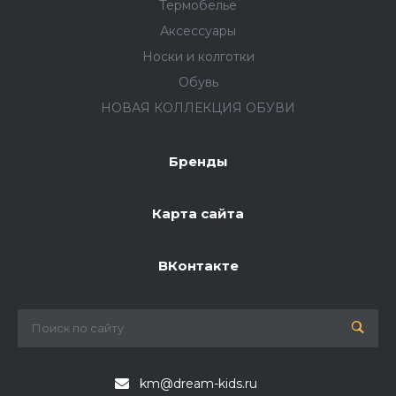
Термобелье
Аксессуары
Носки и колготки
Обувь
НОВАЯ КОЛЛЕКЦИЯ ОБУВИ
Бренды
Карта сайта
ВКонтакте
km@dream-kids.ru