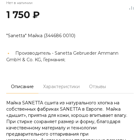
Нет в наличии
1 750 ₽
"Sanetta" Майка (344686 0010)
Производитель -
Sanetta Gebrueder Ammann
GmbH & Co. KG, Германия;
Описание
Характеристики
Отзывы
Майка SANETTA сшита из натурального хлопка на
собственных фабриках SANETTA в Европе. Майка
«дышит», приятна для кожи, хорошо впитывает влагу.
При стирке сохраняет размер и форму, благодаря
качественному материалу и технологии
предварительного отпаривания при