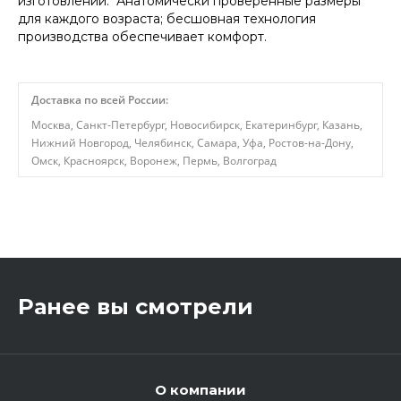
изготовлении. Анатомически проверенные размеры
для каждого возраста; бесшовная технология
производства обеспечивает комфорт.
Доставка по всей России:
Москва, Санкт-Петербург, Новосибирск, Екатеринбург, Казань,
Нижний Новгород, Челябинск, Самара, Уфа, Ростов-на-Дону,
Омск, Красноярск, Воронеж, Пермь, Волгоград
,
Ранее вы смотрели
О компании