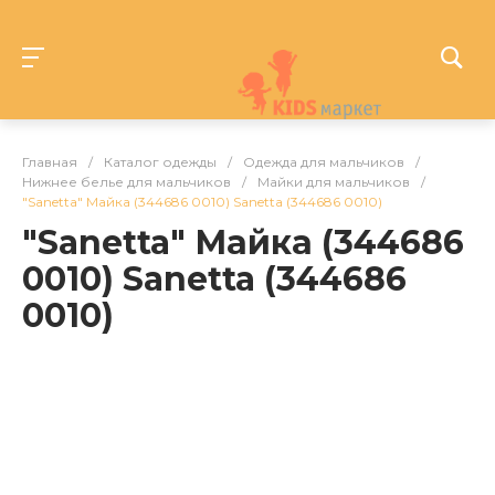
Главная
/
Каталог одежды
/
Одежда для мальчиков
/
Нижнее белье для мальчиков
/
Майки для мальчиков
/
"Sanetta" Майка (344686 0010) Sanetta (344686 0010)
"Sanetta" Майка (344686
0010) Sanetta (344686
0010)