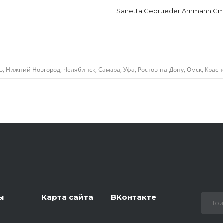
Sanetta Gebrueder Ammann Gmb
ь, Нижний Новгород, Челябинск, Самара, Уфа, Ростов-на-Дону, Омск, Красн
ы
Карта сайта
ВКонтакте