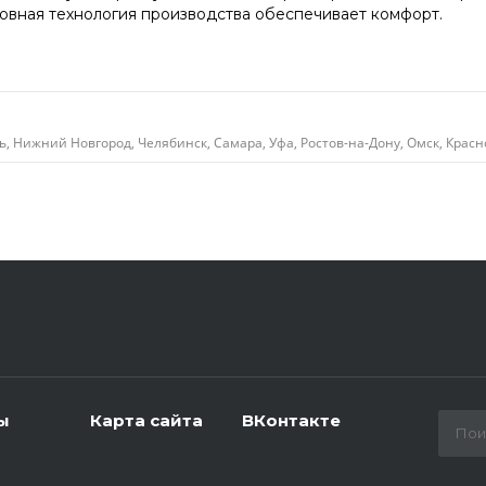
овная технология производства обеспечивает комфорт.
ь, Нижний Новгород, Челябинск, Самара, Уфа, Ростов-на-Дону, Омск, Красн
ы
Карта сайта
ВКонтакте