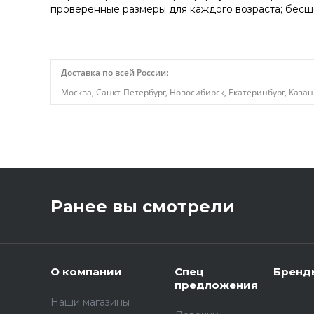
проверенные размеры для каждого возраста; бесш
Доставка по всей России:
Москва, Санкт-Петербург, Новосибирск, Екатеринбург, Казан
,
Ранее вы смотрели
О компании
Спец
Бренд
предложения
Наши магазины