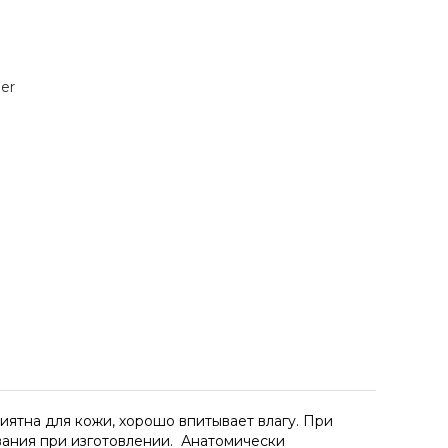
er
ятна для кожи, хорошо впитывает влагу. При
вания при изготовлении. Анатомически