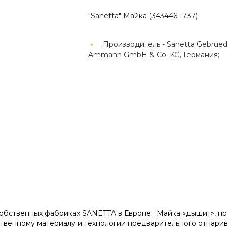
"Sanetta" Майка (343446 1737)
Производитель -
Sanetta Gebrued
Ammann GmbH & Co. KG, Германия;
обственных фабриках SANETTA в Европе. Майка «дышит», при
ственному материалу и технологии предварительного отпари