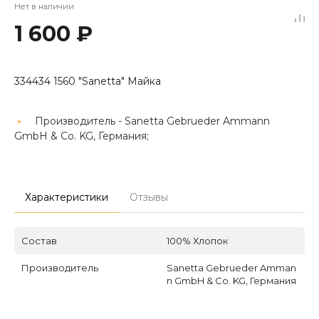
Нет в наличии
1 600 ₽
334434 1560 "Sanetta" Майка
Производитель -
Sanetta Gebrueder Ammann
GmbH & Co. KG, Германия;
Характеристики
Отзывы
Состав
100% Хлопок
Производитель
Sanetta Gebrueder Amman
n GmbH & Co. KG, Германия