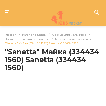
Главная
/
Каталог одежды
/
Одежда для мальчиков
/
Нижнее белье для мальчиков
/
Майки для мальчиков
/
"Sanetta" Майка (334434 1560) Sanetta (334434 1560)
"Sanetta" Майка (334434
1560) Sanetta (334434
1560)