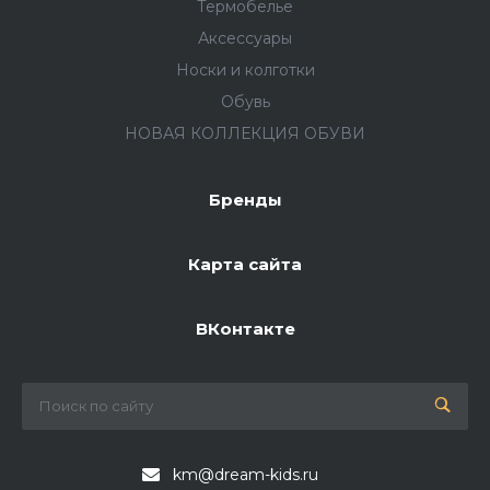
Термобелье
Аксессуары
Носки и колготки
Обувь
НОВАЯ КОЛЛЕКЦИЯ ОБУВИ
Бренды
Карта сайта
ВКонтакте
km@dream-kids.ru