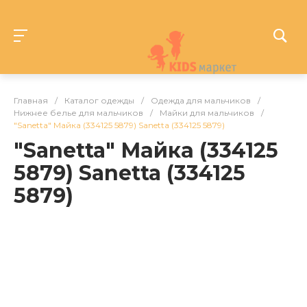
Главная
/
Каталог одежды
/
Одежда для мальчиков
/
Нижнее белье для мальчиков
/
Майки для мальчиков
/
"Sanetta" Майка (334125 5879) Sanetta (334125 5879)
"Sanetta" Майка (334125
5879) Sanetta (334125
5879)