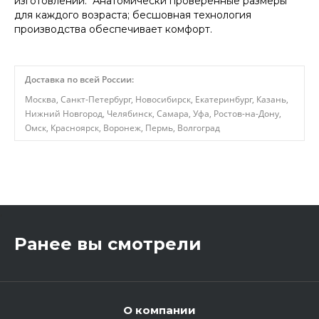
изготовлении. Анатомически проверенные размеры
для каждого возраста; бесшовная технология
производства обеспечивает комфорт.
Доставка по всей России:
Москва, Санкт-Петербург, Новосибирск, Екатеринбург, Казань,
Нижний Новгород, Челябинск, Самара, Уфа, Ростов-на-Дону,
Омск, Красноярск, Воронеж, Пермь, Волгоград
,
Ранее вы смотрели
О компании