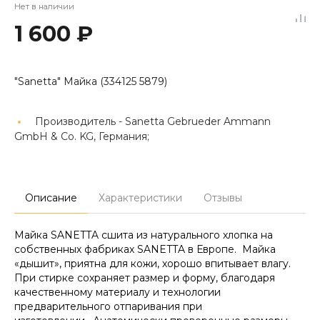
Нет в наличии
1 600 ₽
"Sanetta" Майка (334125 5879)
Производитель -
Sanetta Gebrueder Ammann
GmbH & Co. KG, Германия;
Описание
Характеристики
Отзывы
Майка SANETTA сшита из натурального хлопка на
собственных фабриках SANETTA в Европе. Майка
«дышит», приятна для кожи, хорошо впитывает влагу.
При стирке сохраняет размер и форму, благодаря
качественному материалу и технологии
предварительного отпаривания при