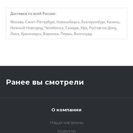
Доставка по всей России:
Москва, Санкт-Петербург, Новосибирск, Екатеринбург, Казань,
Нижний Новгород, Челябинск, Самара, Уфа, Ростов-на-Дону,
Омск, Красноярск, Воронеж, Пермь, Волгоград
,
Ранее вы смотрели
О компании
Наши магазины
Новости