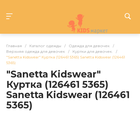
Главная
/
Каталог одежды
/
Одежда для девочек
/
Верхняя одежда для девочек
/
Куртки для девочек.
/
"Sanetta Kidswear" Куртка (126461 5365) Sanetta Kidswear (126461
5365)
"Sanetta Kidswear"
Куртка (126461 5365)
Sanetta Kidswear (126461
5365)