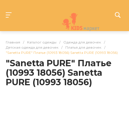
Главная
/
Каталог одежды
/
Одежда для девочек
/
Детская одежда для девочек
/
Платья для девочек
/
"Sanetta PURE" Платье (10993 18056) Sanetta PURE (10993 18056)
"Sanetta PURE" Платье
(10993 18056) Sanetta
PURE (10993 18056)