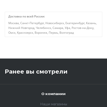
Доставка по всей России:
Москва, Санкт-Петербург, Новосибирск, Екатеринбург, Казань,
Нижний Новгород, Челябинск, Самара, Уфа, Ростов-на-Дону,
Омск, Красноярск, Воронеж, Пермь, Волгоград
,
Ранее вы смотрели
О компании
Наши магазины