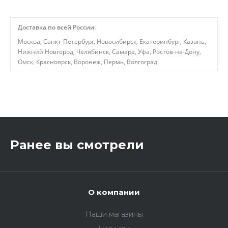
Доставка по всей России:
Москва, Санкт-Петербург, Новосибирск, Екатеринбург, Казань,
Нижний Новгород, Челябинск, Самара, Уфа, Ростов-на-Дону,
Омск, Красноярск, Воронеж, Пермь, Волгоград
,
Ранее вы смотрели
О компании
Наши магазины