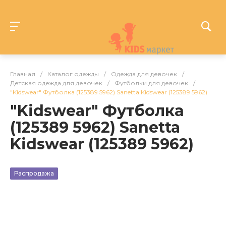
Главная
/
Каталог одежды
/
Одежда для девочек
/
Детская одежда для девочек
/
Футболки для девочек
/
"Kidswear" Футболка (125389 5962) Sanetta Kidswear (125389 5962)
"Kidswear" Футболка
(125389 5962) Sanetta
Kidswear (125389 5962)
Распродажа