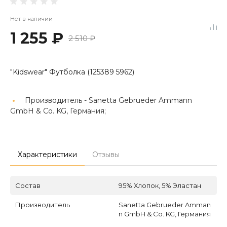
Нет в наличии
1 255 ₽
2 510 ₽
"Kidswear" Футболка (125389 5962)
Производитель -
Sanetta Gebrueder Ammann
GmbH & Co. KG, Германия;
Характеристики
Отзывы
Состав
95% Хлопок, 5% Эластан
Производитель
Sanetta Gebrueder Amman
n GmbH & Co. KG, Германия