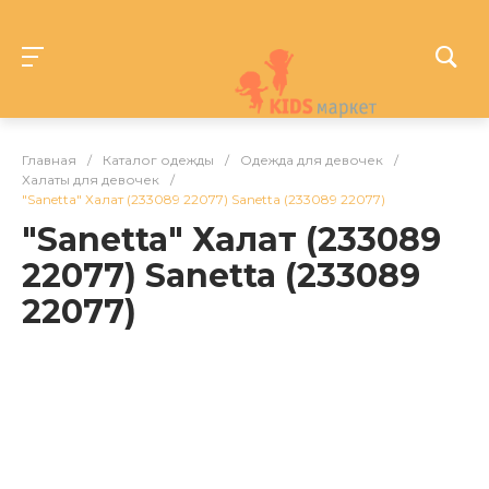
Главная
/
Каталог одежды
/
Одежда для девочек
/
Халаты для девочек
/
"Sanetta" Халат (233089 22077) Sanetta (233089 22077)
"Sanetta" Халат (233089
22077) Sanetta (233089
22077)