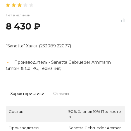
Нет в наличии
8 430 ₽
"Sanetta" Халат (233089 22077)
Производитель -
Sanetta Gebrueder Ammann
GmbH & Co. KG, Германия;
Характеристики
Отзывы
Состав
90% Хлопок 10% Полиэсте
р
Производитель
Sanetta Gebrueder Amman