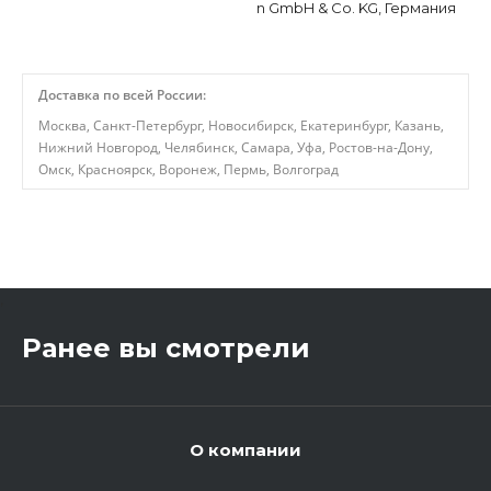
n GmbH & Co. KG, Германия
Доставка по всей России:
Москва, Санкт-Петербург, Новосибирск, Екатеринбург, Казань,
Нижний Новгород, Челябинск, Самара, Уфа, Ростов-на-Дону,
Омск, Красноярск, Воронеж, Пермь, Волгоград
,
Ранее вы смотрели
О компании