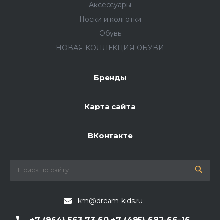
Аксессуары
Носки и колготки
Обувь
НОВАЯ КОЛЛЕКЦИЯ ОБУВИ
Бренды
Карта сайта
ВКонтакте
km@dream-kids.ru
+7 (964) 563 73 60 +7 (495) 682-66-16