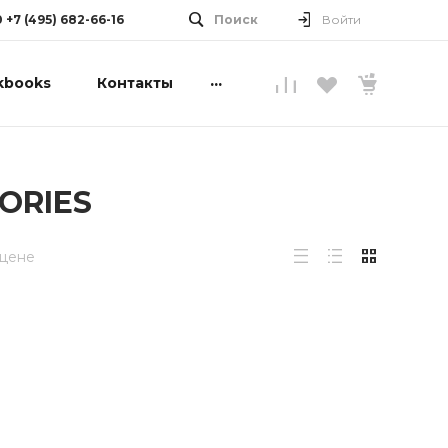
0 +7 (495) 682-66-16
Поиск
Войти
...
kbooks
Контакты
ORIES
 цене