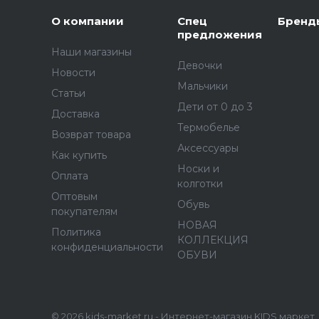
О компании
Спец
Бренд
предложения
Наши магазины
Девочки
Новости
Мальчики
Статьи
Дети от 0 до 3
Доставка
Термобелье
Возврат товара
Аксессуары
Как купить
Носки и
Оплата
колготки
Оптовым
Обувь
покупателям
НОВАЯ
Политика
КОЛЛЕКЦИЯ
конфиденциальности
ОБУВИ
© 2026 kids-market.ru - Интернет-магазин KIDS маркет