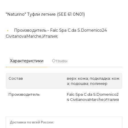
"Naturino" Туфли летние (SEE 61 0N01)
Производитель -
Falc Spa C.da S.Domenico24
CivitanovaMarche,Италия;
Характеристики
Отзывы
Состав
верх: кожа; подкладка: кож
а; подошва: полимер
Производитель
Falc Spa C.da S.Domenico2
4 CivitanovaMarche,Италия
Доставка по всей России: