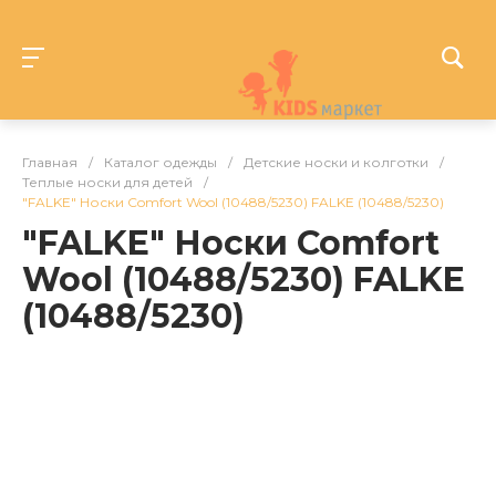
Главная
/
Каталог одежды
/
Детские носки и колготки
/
Теплые носки для детей
/
"FALKE" Носки Comfort Wool (10488/5230) FALKE (10488/5230)
"FALKE" Носки Comfort
Wool (10488/5230) FALKE
(10488/5230)