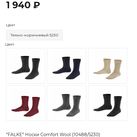
1 940 ₽
Цвет
Темно-коричневый 5230
Цвет
"FALKE" Носки Comfort Wool (10488/5230)