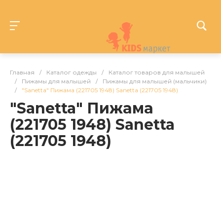
Главная
/
Каталог одежды
/
Каталог товаров для малышей
/
Пижамы для малышей
/
Пижамы для малышей (мальчики)
/
"Sanetta" Пижама (221705 1948) Sanetta (221705 1948)
"Sanetta" Пижама
(221705 1948) Sanetta
(221705 1948)